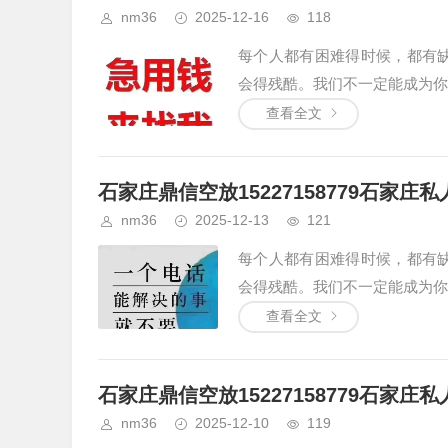
nm36
2025-12-16
118
每个人都有困难得时候，都有
会得残酷。我们不一定能成为你
查看全文
石家庄鼎信空放15227158779石家
nm36
2025-12-13
121
每个人都有困难得时候，都有
会得残酷。我们不一定能成为你
查看全文
石家庄鼎信空放15227158779石家
nm36
2025-12-10
119