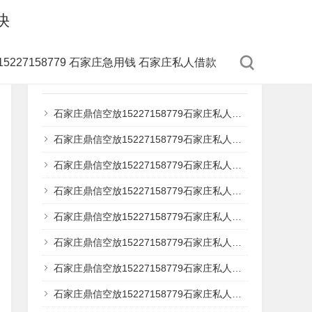
快
5227158779 石家庄急用钱 石家庄私人借款
最近发表
石家庄鼎信空放15227158779石家庄私人借款石家庄小额贷款
石家庄鼎信空放15227158779石家庄私人借款石家庄小额贷款
石家庄鼎信空放15227158779石家庄私人借款石家庄小额贷款
石家庄鼎信空放15227158779石家庄私人借款石家庄小额贷款
石家庄鼎信空放15227158779石家庄私人借款石家庄小额贷款
石家庄鼎信空放15227158779石家庄私人借款石家庄小额贷款
石家庄鼎信空放15227158779石家庄私人借款石家庄小额贷款
石家庄鼎信空放15227158779石家庄私人借款石家庄小额贷款