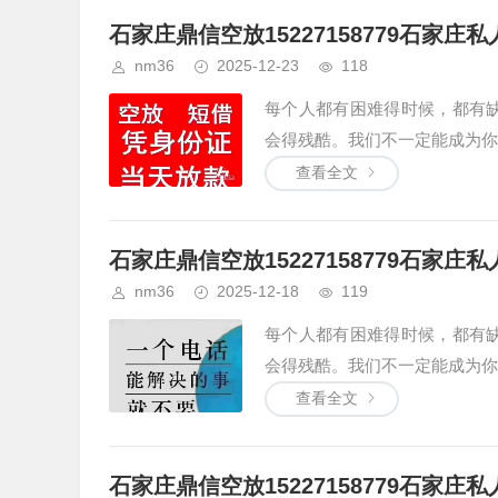
石家庄鼎信空放15227158779石家
nm36
2025-12-23
118
每个人都有困难得时候，都有
会得残酷。我们不一定能成为你
查看全文
石家庄鼎信空放15227158779石家
nm36
2025-12-18
119
每个人都有困难得时候，都有
会得残酷。我们不一定能成为你
查看全文
石家庄鼎信空放15227158779石家