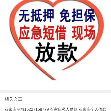
相关文章
石家庄空放15227158779 石家庄私人借款 石家庄个人借款